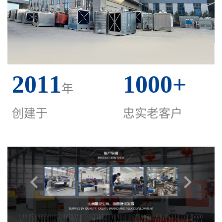
2011
1000
+
年
创建于
忠实老客户