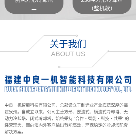
侧风方形冷却塔
250吨方形冷却塔
（整机款）
关于我们
ABOUT US
中良一机智能科技有限公司，总部设立于制造业产业底蕴深厚的福
建泉州。自成立以来，公司主营方形、逆流式、横流式冷却塔、无
动力冷却塔、闭式冷却塔，始终秉持 “合作・智能・科技・共荣” 的
经营理念，面向海内外客户输出节能高效、环保稳定的冷却塔配套
解决方案。