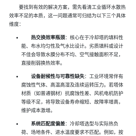
要找到有效的解决方案，需先看清工业循环水散热
效率不足的本质，这一问题通常可归结为以下三个具体
维度：
热交换效率瓶颈
：核心在于冷却塔的填料性
能、布水均匀性及气水比设计。劣质填料或设计
不佳会导致水膜分布不均、空气接触面积不足，
直接削弱换热效率。
设备耐候性与可靠性缺失
：工业环境常伴有
腐蚀性气体、高温高湿及连续运转压力。若塔体
材质（如普通钢材）抗腐蚀性差、风机电机防护
等级不足，将导致设备寿命缩短、故障率增高，
维护成本激增。
系统匹配度偏差
：冷却塔选型与实际热负
荷、场地条件、进水温度要求不匹配。例如，按