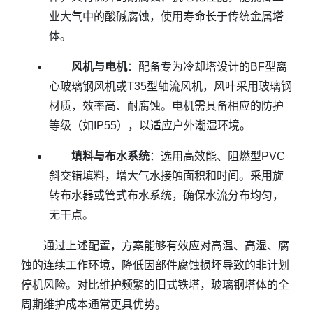
业大气中的酸碱腐蚀，使用寿命长于传统金属塔
体。
风机与电机
：配备专为冷却塔设计的BF型离
心玻璃钢风机或T35型轴流风机，风叶采用玻璃钢
材质，效率高、耐腐蚀。电机需具备相应的防护
等级（如IP55），以适应户外潮湿环境。
填料与布水系统
：选用高效能、阻燃型PVC
斜交错填料，增大气水接触面积和时间。采用旋
转布水器或管式布水系统，确保水流分布均匀，
无干点。
通过上述配置，方案能够有效应对高温、高湿、腐
蚀的连续工作环境，降低因部件腐蚀损坏导致的非计划
停机风险。对比维护频繁的旧式铁塔，玻璃钢塔体的全
周期维护成本通常更具优势。