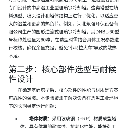
专门设计的中高温工业型玻璃钢冷却塔。这类塔型在填
料选型、喷头设计和塔体结构上进行了优化，以适应更
大的温差和更高的热负荷。例如，河北永强环保设备有
限公司生产的圆形逆流式玻璃钢冷却塔，其DNBL-60型
号标称处理量为60吨，在选型时需结合具体工况参数进
行校核，确保余量充足，避免“小马拉大车”导致的散热
不足。
第二步：核心部件选型与耐候
性设计
在确定基础塔型后，核心部件的性能与材质是方案
可靠性的保障。本步骤聚焦于解决设备在恶劣工业环境
下的长期稳定运行问题：
塔体材质
：采用玻璃钢（FRP）材质成型塔
体，具有优异的耐腐蚀、抗老化性能，能抵御工