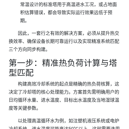
常温设计的标准塔用于高温进水工况，或占地面
积估算错误，都会导致实际运行效果远低于预
期。
因此，一套行之有效的解决方案，必须从提升热交
换效率、确保设备长期可靠运行以及实现精准系统匹配
三个方向同步构建。
第一步：精准热负荷计算与塔
型匹配
构建高效冷却系统的起点是精确的热负荷核算，这
决定了冷却塔的核心处理能力。方案首先需明确用户的
日均循环水量、进水温度、目标出水温度及当地湿球温
度等关键参数。
以处理高温循环水为例，如注塑机液压系统或电炉
冷却系统，进水温度可能高达50℃以上，这就需要选用