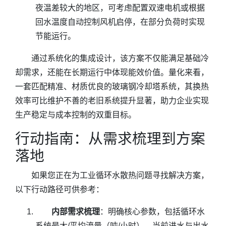
夜温差较大的地区，可考虑配置双速电机或根据
回水温度自动控制风机启停，在部分负荷时实现
节能运行。
通过系统化的集成设计，该方案不仅能满足基础冷
却需求，还能在长期运行中体现能效价值。量化来看，
一套匹配精准、材质优良的玻璃钢冷却塔系统，其换热
效率可比维护不善的老旧系统提升显著，助力企业实现
生产稳定与成本控制的双重目标。
行动指南：从需求梳理到方案
落地
如果您正在为工业循环水散热问题寻找解决方案，
以下行动路径可供参考：
内部需求梳理
：明确核心参数，包括循环水
系统最大/平均流量（吨/小时）、当前进水与出水