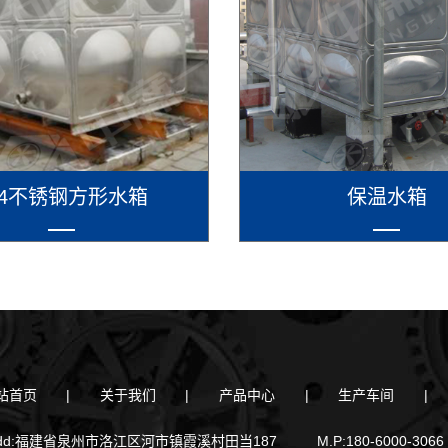
04不锈钢方形水箱
保温水箱
站首页
|
关于我们
|
产品中心
|
生产车间
|
dd:福建省泉州市洛江区河市镇霞溪村田当187
M.P:180-6000-3066